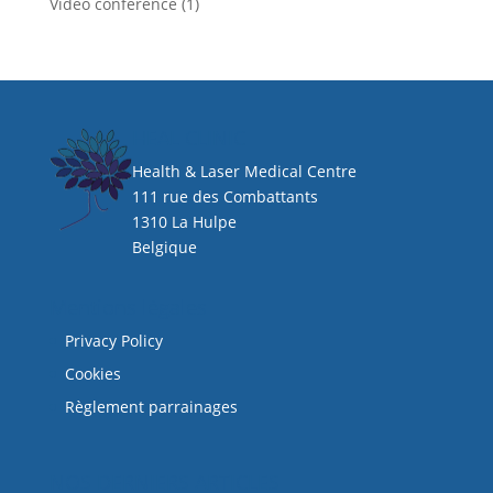
Video conférence
(1)
HEAL CLINIC
Health & Laser Medical Centre
111 rue des Combattants
1310 La Hulpe
Belgique
Mentions légales
Privacy Policy
Cookies
Règlement parrainages
NOS DERNIERS ARTICLES