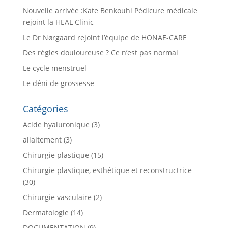
Nouvelle arrivée :Kate Benkouhi Pédicure médicale
rejoint la HEAL Clinic
Le Dr Nørgaard rejoint l’équipe de HONAE-CARE
Des règles douloureuse ? Ce n’est pas normal
Le cycle menstruel
Le déni de grossesse
Catégories
Acide hyaluronique
(3)
allaitement
(3)
Chirurgie plastique
(15)
Chirurgie plastique, esthétique et reconstructrice
(30)
Chirurgie vasculaire
(2)
Dermatologie
(14)
DOCUMENTATION
(9)