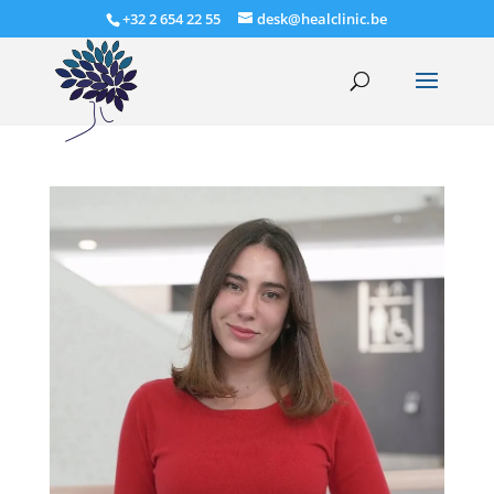
+32 2 654 22 55
desk@healclinic.be