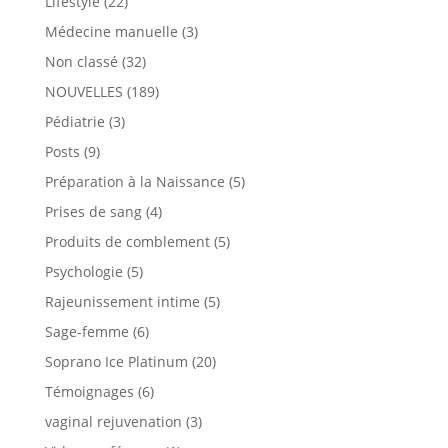
Lifestyle
(22)
Médecine manuelle
(3)
Non classé
(32)
NOUVELLES
(189)
Pédiatrie
(3)
Posts
(9)
Préparation à la Naissance
(5)
Prises de sang
(4)
Produits de comblement
(5)
Psychologie
(5)
Rajeunissement intime
(5)
Sage-femme
(6)
Soprano Ice Platinum
(20)
Témoignages
(6)
vaginal rejuvenation
(3)