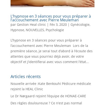
L’hypnose en 3 séances pour vous préparer à
l’accouchement avec Pierre Meuleman
par
Gestion Heal clinic
|
Fév 3, 2020
|
Gynécologie
,
Hypnose
,
NOUVELLES
,
Psychologie
L’hypnose en 3 séances pour vous préparer à
l’accouchement avec Pierre Meuleman Lors de la
première séance, je serai tout d’abord à l’écoute des
attentes que vous pourriez déjà avoir, de votre
objectif et j’identifierai avec vous comment l’état...
Articles récents
Nouvelle arrivée :Kate Benkouhi Pédicure médicale
rejoint la HEAL Clinic
Le Dr Nørgaard rejoint l’équipe de HONAE-CARE
Des règles douloureuse ? Ce n’est pas normal