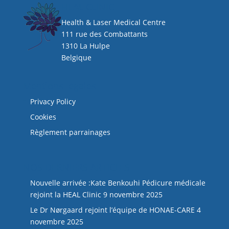
HEAL CLINIC
Health & Laser Medical Centre
111 rue des Combattants
1310 La Hulpe
Belgique
Mentions légales
Privacy Policy
Cookies
Règlement parrainages
NOS DERNIERS ARTICLES
Nouvelle arrivée :Kate Benkouhi Pédicure médicale
rejoint la HEAL Clinic
9 novembre 2025
Le Dr Nørgaard rejoint l’équipe de HONAE-CARE
4
novembre 2025