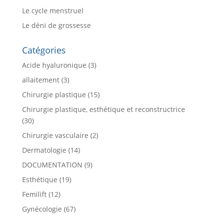
Le cycle menstruel
Le déni de grossesse
Catégories
Acide hyaluronique
(3)
allaitement
(3)
Chirurgie plastique
(15)
Chirurgie plastique, esthétique et reconstructrice
(30)
Chirurgie vasculaire
(2)
Dermatologie
(14)
DOCUMENTATION
(9)
Esthétique
(19)
Femilift
(12)
Gynécologie
(67)