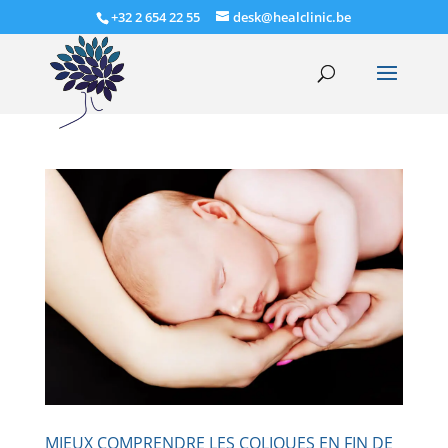
+32 2 654 22 55
desk@healclinic.be
MIEUX COMPRENDRE LES COLIQUES EN FIN DE