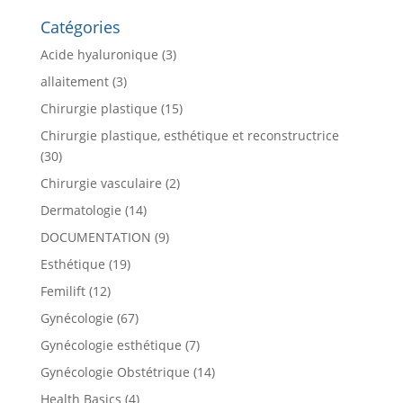
Catégories
Acide hyaluronique
(3)
allaitement
(3)
Chirurgie plastique
(15)
Chirurgie plastique, esthétique et reconstructrice
(30)
Chirurgie vasculaire
(2)
Dermatologie
(14)
DOCUMENTATION
(9)
Esthétique
(19)
Femilift
(12)
Gynécologie
(67)
Gynécologie esthétique
(7)
Gynécologie Obstétrique
(14)
Health Basics
(4)