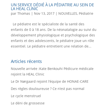
UN SERVICE DÉDIÉ À LA PÉDIATRIE AU SEIN DE
LA HEAL CLINIC
par
Thomas
|
Nov 13, 2017
|
NOUVELLES
,
Pédiatrie
Le pédiatre est le spécialiste de la santé des
enfants de 0 à 18 ans. De la néonatalogie au suivi du
développement physiologique et psychologique des
enfants et des adolescents, le pédiatre joue un rôle
essentiel. Le pédiatre entretient une relation de...
Articles récents
Nouvelle arrivée :Kate Benkouhi Pédicure médicale
rejoint la HEAL Clinic
Le Dr Nørgaard rejoint l’équipe de HONAE-CARE
Des règles douloureuse ? Ce n’est pas normal
Le cycle menstruel
Le déni de grossesse