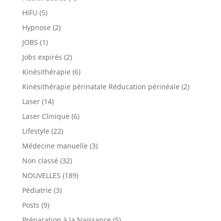
HIFU
(5)
Hypnose
(2)
JOBS
(1)
Jobs expirés
(2)
Kinésithérapie
(6)
Kinésithérapie périnatale Réducation périnéale
(2)
Laser
(14)
Laser Clinique
(6)
Lifestyle
(22)
Médecine manuelle
(3)
Non classé
(32)
NOUVELLES
(189)
Pédiatrie
(3)
Posts
(9)
Préparation à la Naissance
(5)