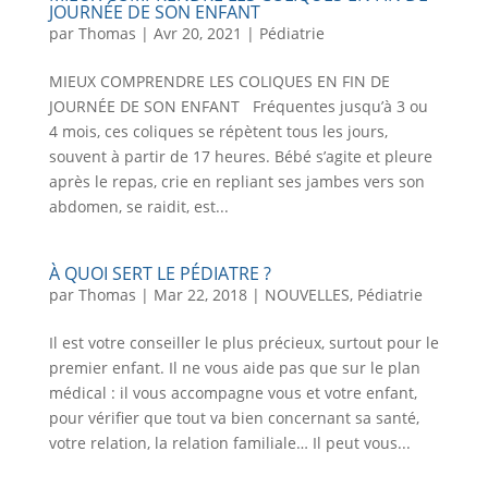
JOURNÉE DE SON ENFANT
par
Thomas
|
Avr 20, 2021
|
Pédiatrie
MIEUX COMPRENDRE LES COLIQUES EN FIN DE
JOURNÉE DE SON ENFANT Fréquentes jusqu’à 3 ou
4 mois, ces coliques se répètent tous les jours,
souvent à partir de 17 heures. Bébé s’agite et pleure
après le repas, crie en repliant ses jambes vers son
abdomen, se raidit, est...
À QUOI SERT LE PÉDIATRE ?
par
Thomas
|
Mar 22, 2018
|
NOUVELLES
,
Pédiatrie
Il est votre conseiller le plus précieux, surtout pour le
premier enfant. Il ne vous aide pas que sur le plan
médical : il vous accompagne vous et votre enfant,
pour vérifier que tout va bien concernant sa santé,
votre relation, la relation familiale… Il peut vous...