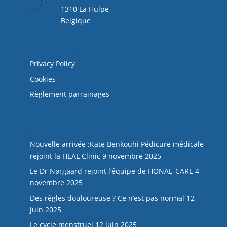
1310 La Hulpe
Belgique
Mentions légales
Privacy Policy
Cookies
Règlement parrainages
NOS DERNIERS ARTICLES
Nouvelle arrivée :Kate Benkouhi Pédicure médicale
rejoint la HEAL Clinic
9 novembre 2025
Le Dr Nørgaard rejoint l’équipe de HONAE-CARE
4
novembre 2025
Des règles douloureuse ? Ce n’est pas normal
12
juin 2025
Le cycle menstruel
12 juin 2025