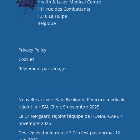
Health & Laser Medical Centre
111 rue des Combattants
1310 La Hulpe
Belgique
Mentions légales
Privacy Policy
Cookies
Règlement parrainages
NOS DERNIERS ARTICLES
Nouvelle arrivée :Kate Benkouhi Pédicure médicale
rejoint la HEAL Clinic
9 novembre 2025
Le Dr Nørgaard rejoint l’équipe de HONAE-CARE
4
novembre 2025
Des règles douloureuse ? Ce n’est pas normal
12
juin 2025