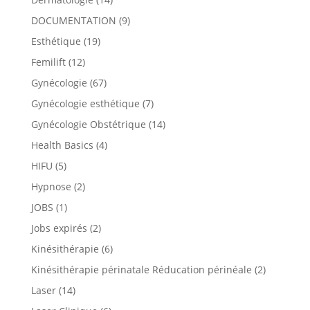
DOCUMENTATION
(9)
Esthétique
(19)
Femilift
(12)
Gynécologie
(67)
Gynécologie esthétique
(7)
Gynécologie Obstétrique
(14)
Health Basics
(4)
HIFU
(5)
Hypnose
(2)
JOBS
(1)
Jobs expirés
(2)
Kinésithérapie
(6)
Kinésithérapie périnatale Réducation périnéale
(2)
Laser
(14)