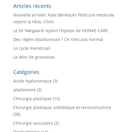
Articles récents
Nouvelle arrivée :Kate Benkouhi Pédicure médicale
rejoint la HEAL Clinic
Le Dr Nørgaard rejoint l’équipe de HONAE-CARE
Des règles douloureuse ? Ce n’est pas normal
Le cycle menstruel
Le déni de grossesse
Catégories
Acide hyaluronique
(3)
allaitement
(3)
Chirurgie plastique
(15)
Chirurgie plastique, esthétique et reconstructrice
(30)
Chirurgie vasculaire
(2)
Dermatologie
(14)