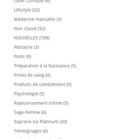
Laser Clinique
(6)
Lifestyle
(22)
Médecine manuelle
(3)
Non classé
(32)
NOUVELLES
(189)
Pédiatrie
(3)
Posts
(9)
Préparation à la Naissance
(5)
Prises de sang
(4)
Produits de comblement
(5)
Psychologie
(5)
Rajeunissement intime
(5)
Sage-femme
(6)
Soprano Ice Platinum
(20)
Témoignages
(6)