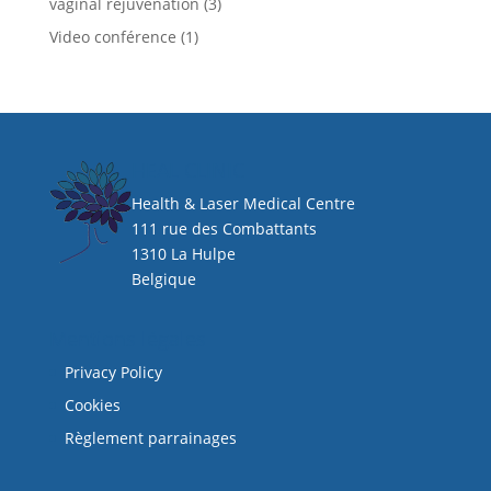
vaginal rejuvenation
(3)
Video conférence
(1)
HEAL CLINIC
Health & Laser Medical Centre
111 rue des Combattants
1310 La Hulpe
Belgique
Mentions légales
Privacy Policy
Cookies
Règlement parrainages