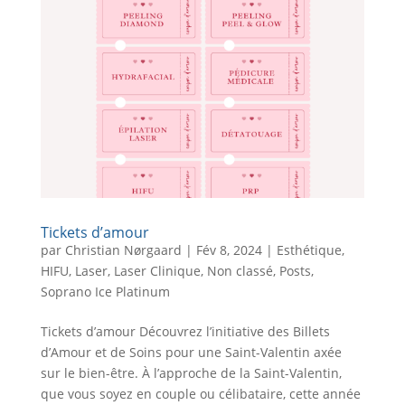
Tickets d’amour
par
Christian Nørgaard
|
Fév 8, 2024
|
Esthétique
,
HIFU
,
Laser
,
Laser Clinique
,
Non classé
,
Posts
,
Soprano Ice Platinum
Tickets d’amour Découvrez l’initiative des Billets
d’Amour et de Soins pour une Saint-Valentin axée
sur le bien-être. À l’approche de la Saint-Valentin,
que vous soyez en couple ou célibataire, cette année