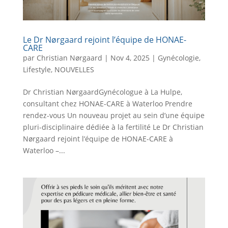
Le Dr Nørgaard rejoint l’équipe de HONAE-
CARE
par
Christian Nørgaard
|
Nov 4, 2025
|
Gynécologie
,
Lifestyle
,
NOUVELLES
Dr Christian NørgaardGynécologue à La Hulpe,
consultant chez HONAE-CARE à Waterloo Prendre
rendez-vous Un nouveau projet au sein d’une équipe
pluri-disciplinaire dédiée à la fertilité Le Dr Christian
Nørgaard rejoint l’équipe de HONAE-CARE à
Waterloo –...