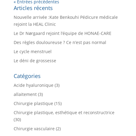
« Entrées précédentes
Articles récents
Nouvelle arrivée :Kate Benkouhi Pédicure médicale
rejoint la HEAL Clinic
Le Dr Nørgaard rejoint l’équipe de HONAE-CARE
Des règles douloureuse ? Ce n’est pas normal
Le cycle menstruel
Le déni de grossesse
Catégories
Acide hyaluronique
(3)
allaitement
(3)
Chirurgie plastique
(15)
Chirurgie plastique, esthétique et reconstructrice
(30)
Chirurgie vasculaire
(2)