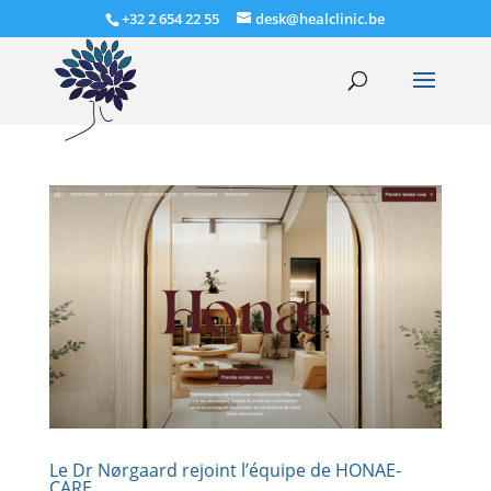
+32 2 654 22 55
desk@healclinic.be
Le Dr Nørgaard rejoint l’équipe de HONAE-
CARE