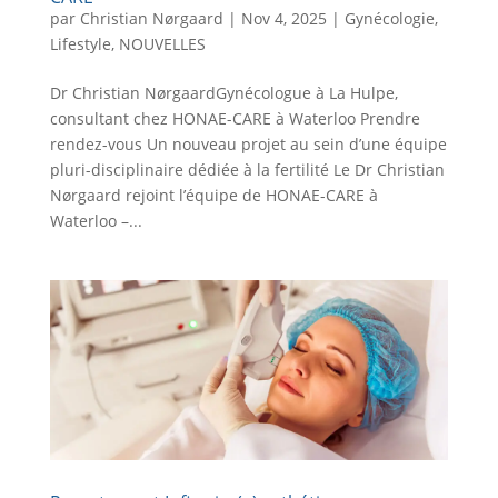
par
Christian Nørgaard
|
Nov 4, 2025
|
Gynécologie
,
Lifestyle
,
NOUVELLES
Dr Christian NørgaardGynécologue à La Hulpe,
consultant chez HONAE-CARE à Waterloo Prendre
rendez-vous Un nouveau projet au sein d’une équipe
pluri-disciplinaire dédiée à la fertilité Le Dr Christian
Nørgaard rejoint l’équipe de HONAE-CARE à
Waterloo –...