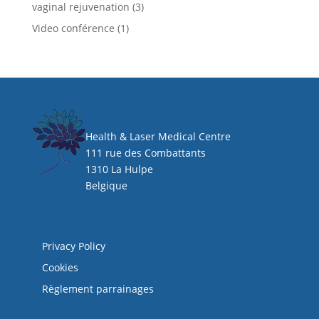
vaginal rejuvenation
(3)
Video conférence
(1)
HEAL CLINIC
Health & Laser Medical Centre
111 rue des Combattants
1310 La Hulpe
Belgique
Mentions légales
Privacy Policy
Cookies
Règlement parrainages