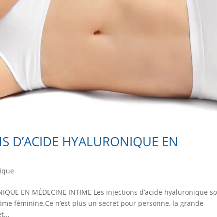
NS D’ACIDE HYALURONIQUE EN
tique
QUE EN MÉDECINE INTIME Les injections d’acide hyaluronique so
time féminine.Ce n’est plus un secret pour personne, la grande
t...