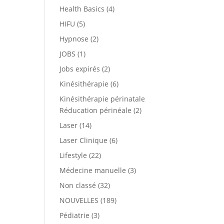
Health Basics
(4)
HIFU
(5)
Hypnose
(2)
JOBS
(1)
Jobs expirés
(2)
Kinésithérapie
(6)
Kinésithérapie périnatale
Réducation périnéale
(2)
Laser
(14)
Laser Clinique
(6)
Lifestyle
(22)
Médecine manuelle
(3)
Non classé
(32)
NOUVELLES
(189)
Pédiatrie
(3)