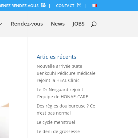
RENEZ RENDEZ-VOUS
|
CONTACT
|
Rendez-vous
News
JOBS
Articles récents
Nouvelle arrivée :Kate
Benkouhi Pédicure médicale
rejoint la HEAL Clinic
Le Dr Nørgaard rejoint
l’équipe de HONAE-CARE
Des règles douloureuse ? Ce
n’est pas normal
Le cycle menstruel
Le déni de grossesse