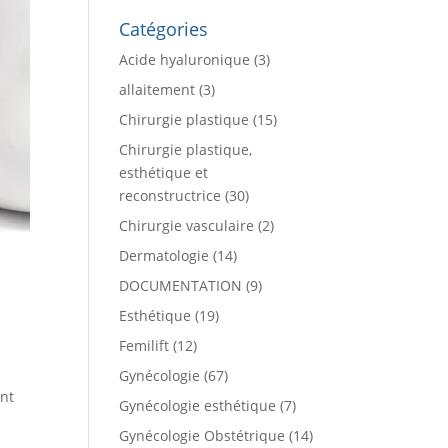
Catégories
Acide hyaluronique
(3)
allaitement
(3)
Chirurgie plastique
(15)
Chirurgie plastique,
esthétique et
reconstructrice
(30)
Chirurgie vasculaire
(2)
Dermatologie
(14)
DOCUMENTATION
(9)
Esthétique
(19)
Femilift
(12)
Gynécologie
(67)
nt
Gynécologie esthétique
(7)
Gynécologie Obstétrique
(14)