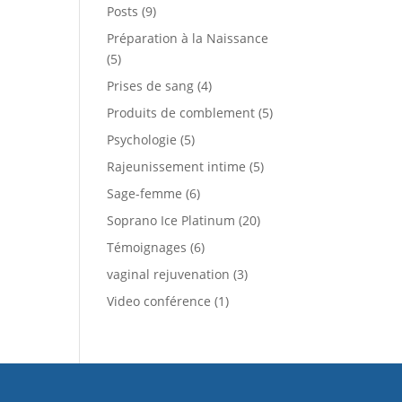
Posts
(9)
Préparation à la Naissance
(5)
Prises de sang
(4)
Produits de comblement
(5)
Psychologie
(5)
Rajeunissement intime
(5)
Sage-femme
(6)
Soprano Ice Platinum
(20)
Témoignages
(6)
vaginal rejuvenation
(3)
Video conférence
(1)