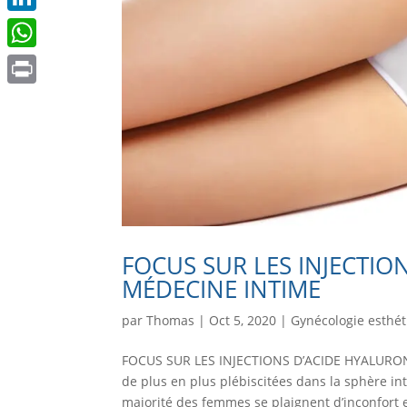
LinkedIn
WhatsApp
Print
FOCUS SUR LES INJECTIO
MÉDECINE INTIME
par
Thomas
|
Oct 5, 2020
|
Gynécologie esthé
FOCUS SUR LES INJECTIONS D’ACIDE HYALURONI
de plus en plus plébiscitées dans la sphère in
majorité des femmes se plaignent d’inconfort e