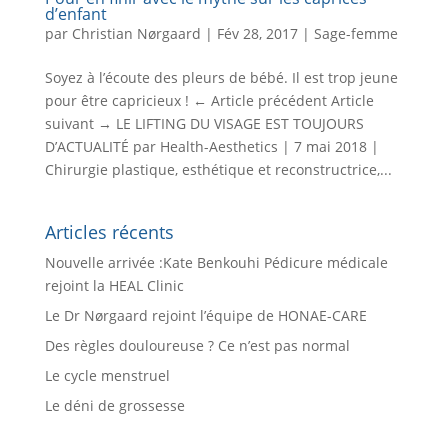
d’enfant
par
Christian Nørgaard
|
Fév 28, 2017
|
Sage-femme
Soyez à l’écoute des pleurs de bébé. Il est trop jeune
pour être capricieux ! ← Article précédent Article
suivant → LE LIFTING DU VISAGE EST TOUJOURS
D’ACTUALITÉ par Health-Aesthetics | 7 mai 2018 |
Chirurgie plastique, esthétique et reconstructrice,...
Articles récents
Nouvelle arrivée :Kate Benkouhi Pédicure médicale
rejoint la HEAL Clinic
Le Dr Nørgaard rejoint l’équipe de HONAE-CARE
Des règles douloureuse ? Ce n’est pas normal
Le cycle menstruel
Le déni de grossesse