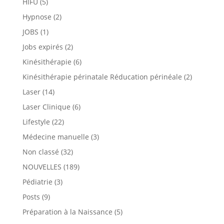
HIFU
(5)
Hypnose
(2)
JOBS
(1)
Jobs expirés
(2)
Kinésithérapie
(6)
Kinésithérapie périnatale Réducation périnéale
(2)
Laser
(14)
Laser Clinique
(6)
Lifestyle
(22)
Médecine manuelle
(3)
Non classé
(32)
NOUVELLES
(189)
Pédiatrie
(3)
Posts
(9)
Préparation à la Naissance
(5)