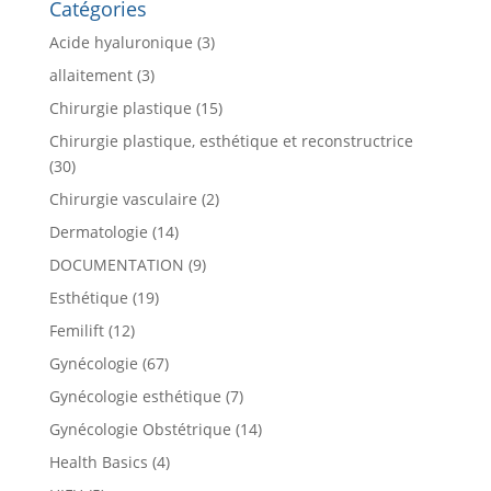
Catégories
Acide hyaluronique
(3)
allaitement
(3)
Chirurgie plastique
(15)
Chirurgie plastique, esthétique et reconstructrice
(30)
Chirurgie vasculaire
(2)
Dermatologie
(14)
DOCUMENTATION
(9)
Esthétique
(19)
Femilift
(12)
Gynécologie
(67)
Gynécologie esthétique
(7)
Gynécologie Obstétrique
(14)
Health Basics
(4)