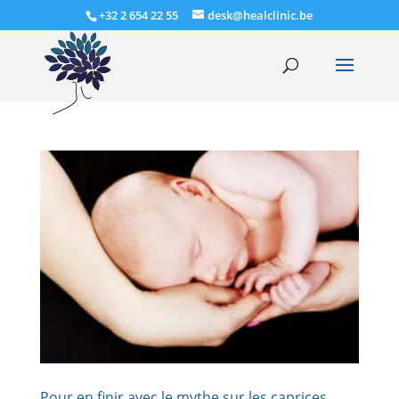
+32 2 654 22 55
desk@healclinic.be
Pour en finir avec le mythe sur les caprices