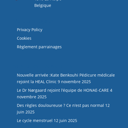
Belgique
Mentions légales
Privacy Policy
Cookies
Règlement parrainages
NOS DERNIERS ARTICLES
Nouvelle arrivée :Kate Benkouhi Pédicure médicale
rejoint la HEAL Clinic
9 novembre 2025
Le Dr Nørgaard rejoint l’équipe de HONAE-CARE
4
novembre 2025
Des règles douloureuse ? Ce n’est pas normal
12
juin 2025
Le cycle menstruel
12 juin 2025