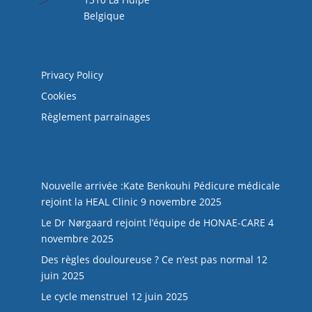
Belgique
Mentions légales
Privacy Policy
Cookies
Règlement parrainages
NOS DERNIERS ARTICLES
Nouvelle arrivée :Kate Benkouhi Pédicure médicale
rejoint la HEAL Clinic
9 novembre 2025
Le Dr Nørgaard rejoint l’équipe de HONAE-CARE
4
novembre 2025
Des règles douloureuse ? Ce n’est pas normal
12
juin 2025
Le cycle menstruel
12 juin 2025