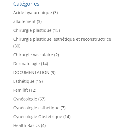
Catégories
Acide hyaluronique
(3)
allaitement
(3)
Chirurgie plastique
(15)
Chirurgie plastique, esthétique et reconstructrice
(30)
Chirurgie vasculaire
(2)
Dermatologie
(14)
DOCUMENTATION
(9)
Esthétique
(19)
Femilift
(12)
Gynécologie
(67)
Gynécologie esthétique
(7)
Gynécologie Obstétrique
(14)
Health Basics
(4)