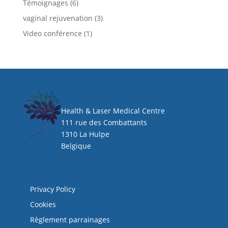
Témoignages
(6)
vaginal rejuvenation
(3)
Video conférence
(1)
HEAL CLINIC
Health & Laser Medical Centre
111 rue des Combattants
1310 La Hulpe
Belgique
Mentions légales
Privacy Policy
Cookies
Règlement parrainages