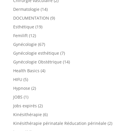
Chirurgie vasculaire
(2)
Dermatologie
(14)
DOCUMENTATION
(9)
Esthétique
(19)
Femilift
(12)
Gynécologie
(67)
Gynécologie esthétique
(7)
Gynécologie Obstétrique
(14)
Health Basics
(4)
HIFU
(5)
Hypnose
(2)
JOBS
(1)
Jobs expirés
(2)
Kinésithérapie
(6)
Kinésithérapie périnatale Réducation périnéale
(2)