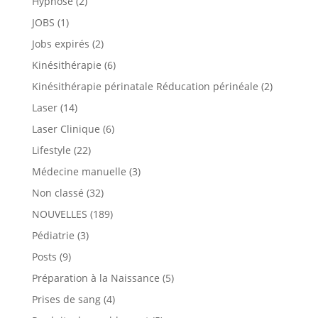
Hypnose
(2)
JOBS
(1)
Jobs expirés
(2)
Kinésithérapie
(6)
Kinésithérapie périnatale Réducation périnéale
(2)
Laser
(14)
Laser Clinique
(6)
Lifestyle
(22)
Médecine manuelle
(3)
Non classé
(32)
NOUVELLES
(189)
Pédiatrie
(3)
Posts
(9)
Préparation à la Naissance
(5)
Prises de sang
(4)