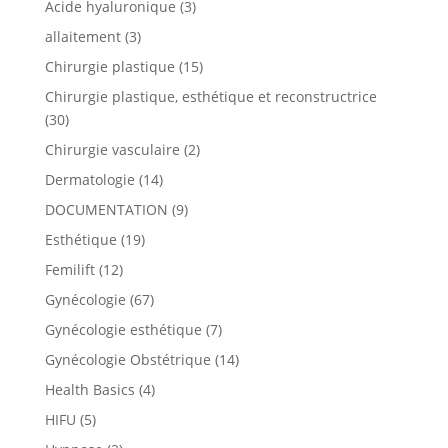
Acide hyaluronique
(3)
allaitement
(3)
Chirurgie plastique
(15)
Chirurgie plastique, esthétique et reconstructrice
(30)
Chirurgie vasculaire
(2)
Dermatologie
(14)
DOCUMENTATION
(9)
Esthétique
(19)
Femilift
(12)
Gynécologie
(67)
Gynécologie esthétique
(7)
Gynécologie Obstétrique
(14)
Health Basics
(4)
HIFU
(5)