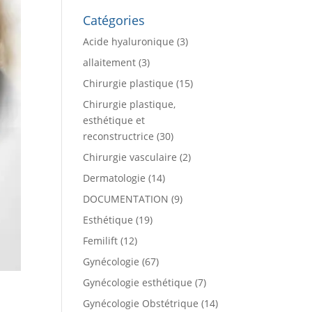
Catégories
Acide hyaluronique
(3)
allaitement
(3)
Chirurgie plastique
(15)
Chirurgie plastique,
esthétique et
reconstructrice
(30)
Chirurgie vasculaire
(2)
Dermatologie
(14)
DOCUMENTATION
(9)
Esthétique
(19)
Femilift
(12)
Gynécologie
(67)
Gynécologie esthétique
(7)
Gynécologie Obstétrique
(14)