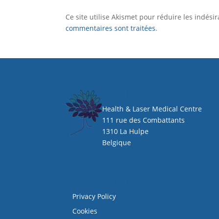
Ce site utilise Akismet pour réduire les indési
commentaires sont traitées
.
HEAL CLINIC
Health & Laser Medical Centre
111 rue des Combattants
1310 La Hulpe
Belgique
Mentions légales
Privacy Policy
Cookies