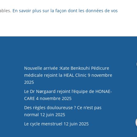
rables.
En savoir plus sur la façon dont les données de vos
NOS DERNIERS ARTICLES
Nouvelle arrivée :Kate Benkouhi Pédicure
médicale rejoint la HEAL Clinic
9 novembre
2025
Le Dr Nørgaard rejoint l’équipe de HONAE-
CARE
4 novembre 2025
Des règles douloureuse ? Ce n’est pas
normal
12 juin 2025
Le cycle menstruel
12 juin 2025