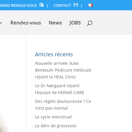
RENEZ RENDEZ-VOUS
|
CONTACT
|
Rendez-vous
News
JOBS
Articles récents
Nouvelle arrivée :Kate
Benkouhi Pédicure médicale
rejoint la HEAL Clinic
Le Dr Nørgaard rejoint
l’équipe de HONAE-CARE
Des règles douloureuse ? Ce
n’est pas normal
Le cycle menstruel
Le déni de grossesse