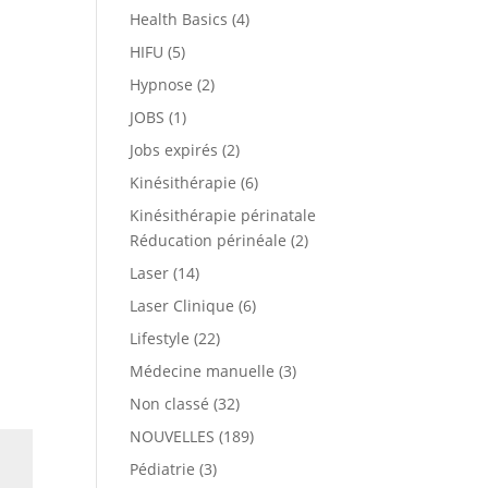
Health Basics
(4)
HIFU
(5)
Hypnose
(2)
JOBS
(1)
Jobs expirés
(2)
Kinésithérapie
(6)
Kinésithérapie périnatale
Réducation périnéale
(2)
Laser
(14)
Laser Clinique
(6)
Lifestyle
(22)
Médecine manuelle
(3)
Non classé
(32)
NOUVELLES
(189)
Pédiatrie
(3)