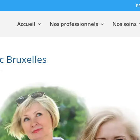
P
Accueil
Nos professionnels
Nos soins
c Bruxelles
s