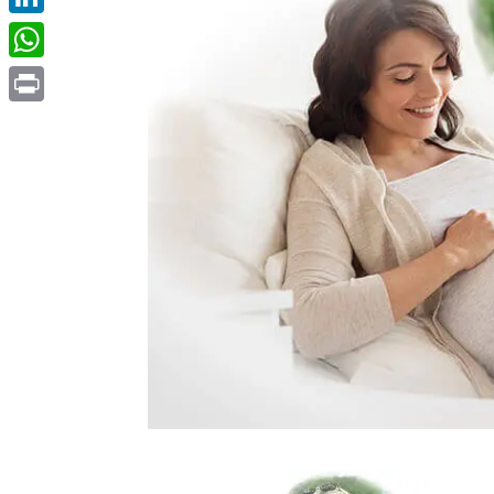
LinkedIn
WhatsApp
Print