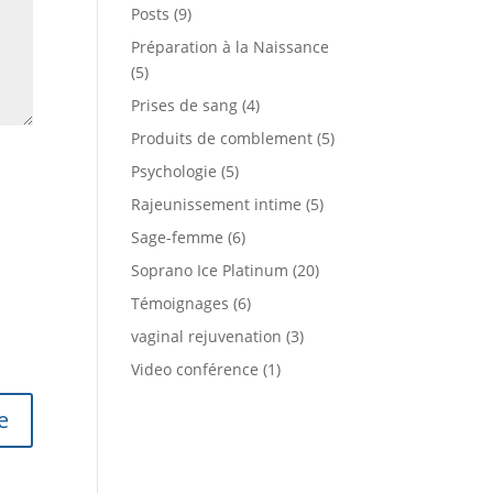
Posts
(9)
Préparation à la Naissance
(5)
Prises de sang
(4)
Produits de comblement
(5)
Psychologie
(5)
Rajeunissement intime
(5)
Sage-femme
(6)
Soprano Ice Platinum
(20)
Témoignages
(6)
vaginal rejuvenation
(3)
Video conférence
(1)