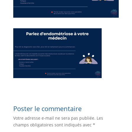
Poster le commentaire
Votre adresse e-mail ne sera pas publiée.
Les
champs obligatoires sont indiqués avec
*