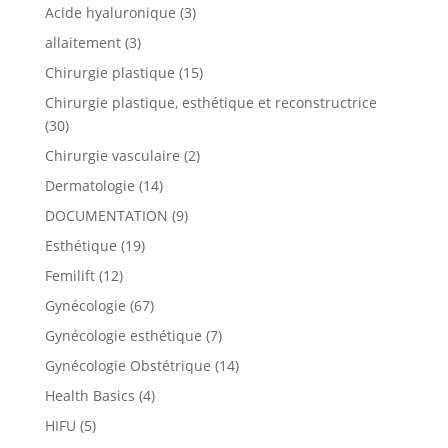
Acide hyaluronique
(3)
allaitement
(3)
Chirurgie plastique
(15)
Chirurgie plastique, esthétique et reconstructrice
(30)
Chirurgie vasculaire
(2)
Dermatologie
(14)
DOCUMENTATION
(9)
Esthétique
(19)
Femilift
(12)
Gynécologie
(67)
Gynécologie esthétique
(7)
Gynécologie Obstétrique
(14)
Health Basics
(4)
HIFU
(5)