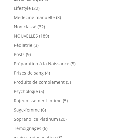
Lifestyle
(22)
Médecine manuelle
(3)
Non classé
(32)
NOUVELLES
(189)
Pédiatrie
(3)
Posts
(9)
Préparation à la Naissance
(5)
Prises de sang
(4)
Produits de comblement
(5)
Psychologie
(5)
Rajeunissement intime
(5)
Sage-femme
(6)
Soprano Ice Platinum
(20)
Témoignages
(6)
vaginal rejuvenation
(3)