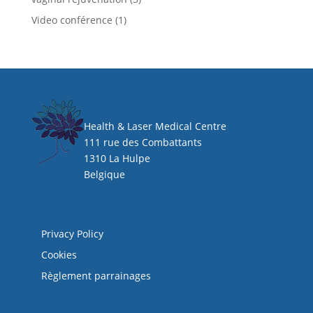
Video conférence
(1)
HEAL CLINIC
Health & Laser Medical Centre
111 rue des Combattants
1310 La Hulpe
Belgique
Mentions légales
Privacy Policy
Cookies
Règlement parrainages