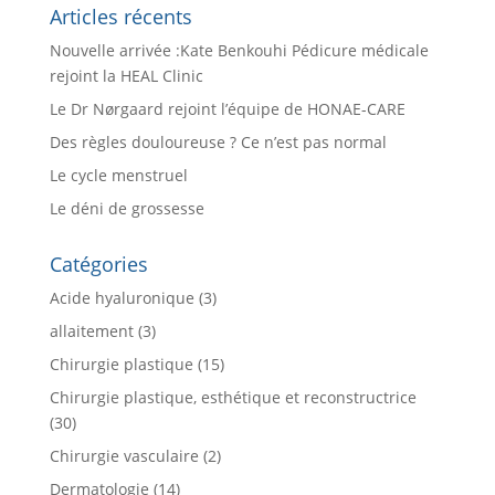
Articles récents
Nouvelle arrivée :Kate Benkouhi Pédicure médicale
rejoint la HEAL Clinic
Le Dr Nørgaard rejoint l’équipe de HONAE-CARE
Des règles douloureuse ? Ce n’est pas normal
Le cycle menstruel
Le déni de grossesse
Catégories
Acide hyaluronique
(3)
allaitement
(3)
Chirurgie plastique
(15)
Chirurgie plastique, esthétique et reconstructrice
(30)
Chirurgie vasculaire
(2)
Dermatologie
(14)