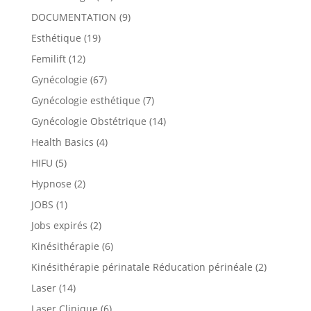
DOCUMENTATION
(9)
Esthétique
(19)
Femilift
(12)
Gynécologie
(67)
Gynécologie esthétique
(7)
Gynécologie Obstétrique
(14)
Health Basics
(4)
HIFU
(5)
Hypnose
(2)
JOBS
(1)
Jobs expirés
(2)
Kinésithérapie
(6)
Kinésithérapie périnatale Réducation périnéale
(2)
Laser
(14)
Laser Clinique
(6)