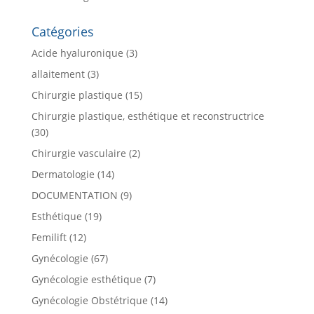
Catégories
Acide hyaluronique
(3)
allaitement
(3)
Chirurgie plastique
(15)
Chirurgie plastique, esthétique et reconstructrice
(30)
Chirurgie vasculaire
(2)
Dermatologie
(14)
DOCUMENTATION
(9)
Esthétique
(19)
Femilift
(12)
Gynécologie
(67)
Gynécologie esthétique
(7)
Gynécologie Obstétrique
(14)