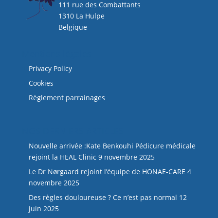
111 rue des Combattants
1310 La Hulpe
Belgique
Mentions légales
Privacy Policy
Cookies
Règlement parrainages
NOS DERNIERS ARTICLES
Nouvelle arrivée :Kate Benkouhi Pédicure médicale
rejoint la HEAL Clinic
9 novembre 2025
Le Dr Nørgaard rejoint l’équipe de HONAE-CARE
4
novembre 2025
Des règles douloureuse ? Ce n’est pas normal
12
juin 2025