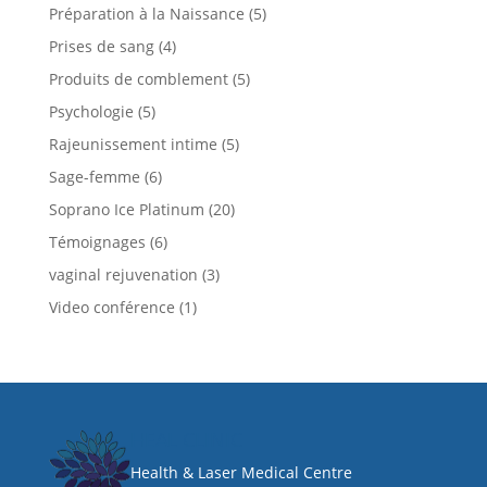
Préparation à la Naissance
(5)
Prises de sang
(4)
Produits de comblement
(5)
Psychologie
(5)
Rajeunissement intime
(5)
Sage-femme
(6)
Soprano Ice Platinum
(20)
Témoignages
(6)
vaginal rejuvenation
(3)
Video conférence
(1)
HEAL CLINIC
Health & Laser Medical Centre