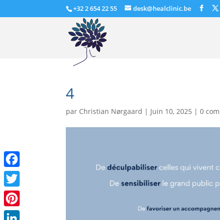
+32 2 654 22 55
desk@healclinic.be
4
par
Christian Nørgaard
|
Juin 10, 2025
|
0 com
Facebook
Twitter
Pinterest