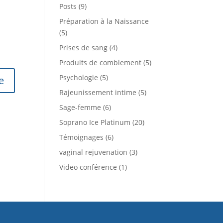
Posts
(9)
Préparation à la Naissance
(5)
Prises de sang
(4)
Produits de comblement
(5)
Psychologie
(5)
Rajeunissement intime
(5)
Sage-femme
(6)
Soprano Ice Platinum
(20)
Témoignages
(6)
vaginal rejuvenation
(3)
Video conférence
(1)