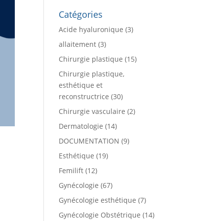
Catégories
Acide hyaluronique
(3)
allaitement
(3)
Chirurgie plastique
(15)
Chirurgie plastique,
esthétique et
reconstructrice
(30)
Chirurgie vasculaire
(2)
Dermatologie
(14)
DOCUMENTATION
(9)
Esthétique
(19)
Femilift
(12)
Gynécologie
(67)
Gynécologie esthétique
(7)
Gynécologie Obstétrique
(14)