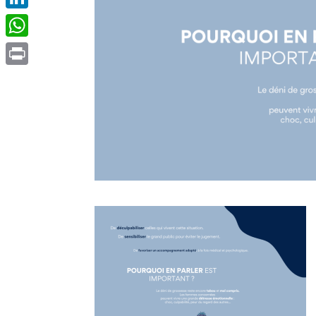
LinkedIn
WhatsApp
Print