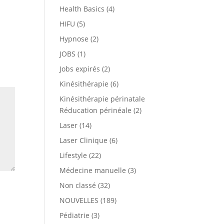
Health Basics
(4)
HIFU
(5)
Hypnose
(2)
JOBS
(1)
Jobs expirés
(2)
Kinésithérapie
(6)
Kinésithérapie périnatale
Réducation périnéale
(2)
Laser
(14)
Laser Clinique
(6)
Lifestyle
(22)
Médecine manuelle
(3)
Non classé
(32)
NOUVELLES
(189)
Pédiatrie
(3)