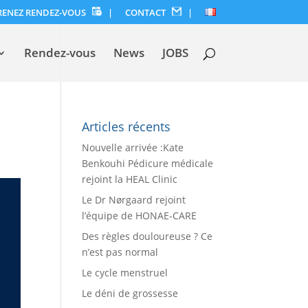
RENEZ RENDEZ-VOUS
|
CONTACT
|
Rendez-vous
News
JOBS
Articles récents
Nouvelle arrivée :Kate
Benkouhi Pédicure médicale
rejoint la HEAL Clinic
Le Dr Nørgaard rejoint
l’équipe de HONAE-CARE
Des règles douloureuse ? Ce
n’est pas normal
Le cycle menstruel
Le déni de grossesse