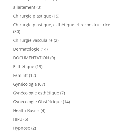
allaitement
(3)
Chirurgie plastique
(15)
Chirurgie plastique, esthétique et reconstructrice
(30)
Chirurgie vasculaire
(2)
Dermatologie
(14)
DOCUMENTATION
(9)
Esthétique
(19)
Femilift
(12)
Gynécologie
(67)
Gynécologie esthétique
(7)
Gynécologie Obstétrique
(14)
Health Basics
(4)
HIFU
(5)
Hypnose
(2)