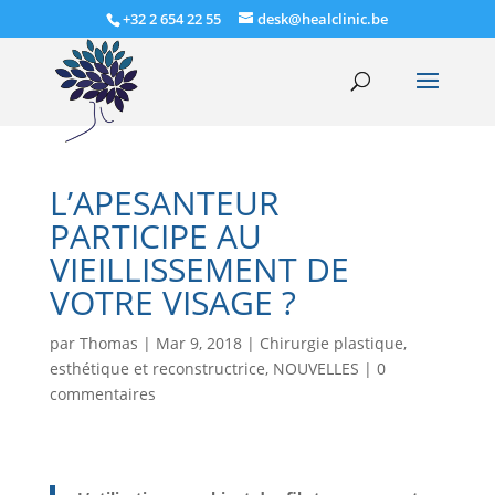
+32 2 654 22 55
desk@healclinic.be
L’APESANTEUR
PARTICIPE AU
VIEILLISSEMENT DE
VOTRE VISAGE ?
par
Thomas
|
Mar 9, 2018
|
Chirurgie plastique,
esthétique et reconstructrice
,
NOUVELLES
|
0
commentaires