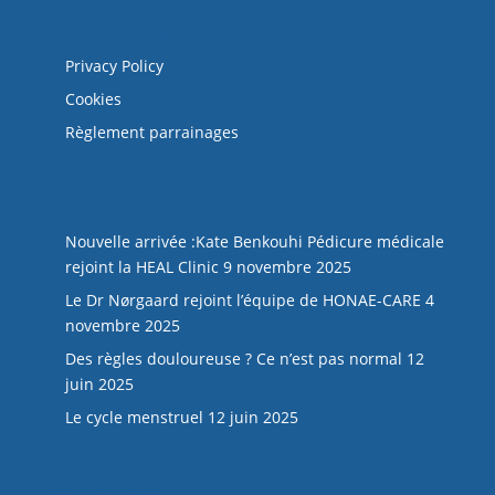
Mentions légales
Privacy Policy
Cookies
Règlement parrainages
NOS DERNIERS ARTICLES
Nouvelle arrivée :Kate Benkouhi Pédicure médicale
rejoint la HEAL Clinic
9 novembre 2025
Le Dr Nørgaard rejoint l’équipe de HONAE-CARE
4
novembre 2025
Des règles douloureuse ? Ce n’est pas normal
12
juin 2025
Le cycle menstruel
12 juin 2025
Suivez-nous