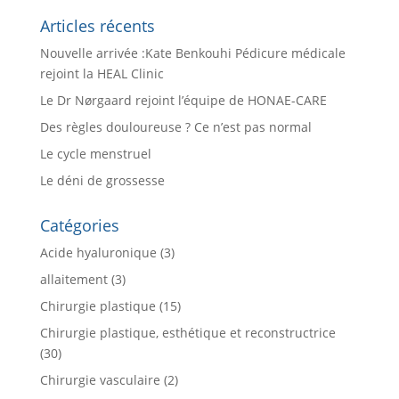
Articles récents
Nouvelle arrivée :Kate Benkouhi Pédicure médicale
rejoint la HEAL Clinic
Le Dr Nørgaard rejoint l’équipe de HONAE-CARE
Des règles douloureuse ? Ce n’est pas normal
Le cycle menstruel
Le déni de grossesse
Catégories
Acide hyaluronique
(3)
allaitement
(3)
Chirurgie plastique
(15)
Chirurgie plastique, esthétique et reconstructrice
(30)
Chirurgie vasculaire
(2)