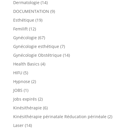
Dermatologie
(14)
DOCUMENTATION
(9)
Esthétique
(19)
Femilift
(12)
Gynécologie
(67)
Gynécologie esthétique
(7)
Gynécologie Obstétrique
(14)
Health Basics
(4)
HIFU
(5)
Hypnose
(2)
JOBS
(1)
Jobs expirés
(2)
Kinésithérapie
(6)
Kinésithérapie périnatale Réducation périnéale
(2)
Laser
(14)