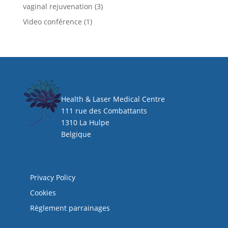
vaginal rejuvenation
(3)
Video conférence
(1)
HEAL CLINIC
Health & Laser Medical Centre
111 rue des Combattants
1310 La Hulpe
Belgique
Mentions légales
Privacy Policy
Cookies
Règlement parrainages