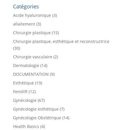
Catégories
Acide hyaluronique
(3)
allaitement
(3)
Chirurgie plastique
(15)
Chirurgie plastique, esthétique et reconstructrice
(30)
Chirurgie vasculaire
(2)
Dermatologie
(14)
DOCUMENTATION
(9)
Esthétique
(19)
Femilift
(12)
Gynécologie
(67)
Gynécologie esthétique
(7)
Gynécologie Obstétrique
(14)
Health Basics
(4)