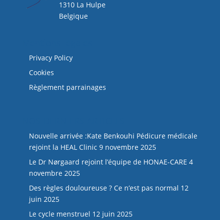
1310 La Hulpe
Belgique
Mentions légales
Privacy Policy
Cookies
Règlement parrainages
NOS DERNIERS ARTICLES
Nouvelle arrivée :Kate Benkouhi Pédicure médicale
rejoint la HEAL Clinic
9 novembre 2025
Le Dr Nørgaard rejoint l’équipe de HONAE-CARE
4
novembre 2025
Des règles douloureuse ? Ce n’est pas normal
12
juin 2025
Le cycle menstruel
12 juin 2025